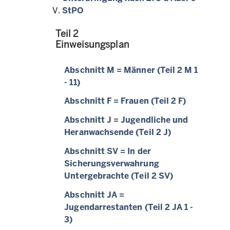
StPO
Teil 2
Einweisungsplan
Abschnitt M = Männer (Teil 2 M 1
- 11)
Abschnitt F = Frauen (Teil 2 F)
Abschnitt J = Jugendliche und
Heranwachsende (Teil 2 J)
Abschnitt SV = In der
Sicherungsverwahrung
Untergebrachte (Teil 2 SV)
Abschnitt JA =
Jugendarrestanten (Teil 2 JA 1 -
3)